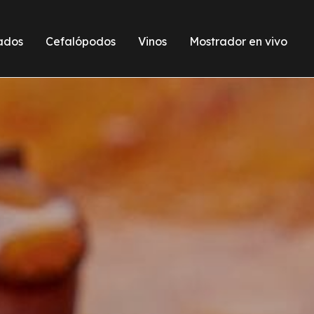
ados
Cefalópodos
Vinos
Mostrador en vivo