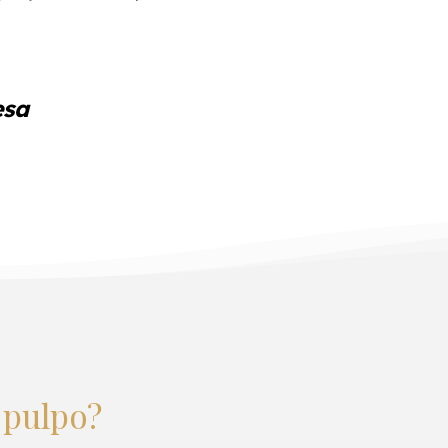
esa
 pulpo?