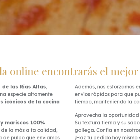
a online encontrarás el mejor
 de las Rías Altas
,
Además, nos esforzamos en 
 una especie altamente
envíos rápidos para que p
s icónicos de la cocina
tiempo, manteniendo la ca
Aprovecha la oportunidad 
 y mariscos 100%
Su textura tierna y su sabo
de la más alta calidad,
gallega. Confía en nosotro
za de pulpo que enviamos
¡Haz tu pedido hoy mismo y