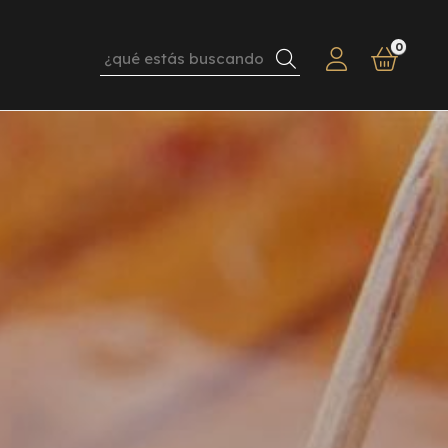
0
Buscar