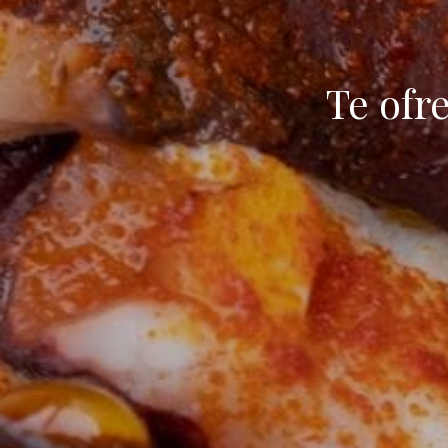
Te ofr