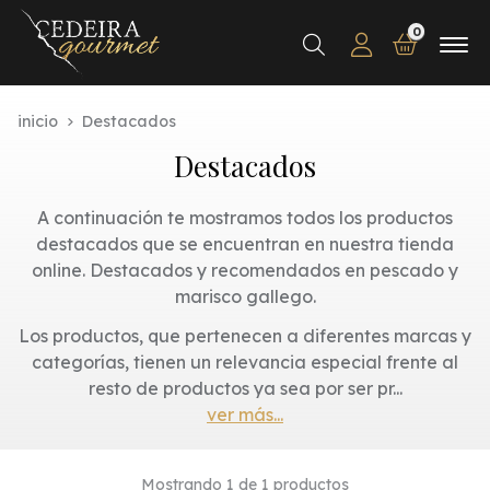
0
Buscar
inicio
Destacados
Destacados
A continuación te mostramos todos los productos
destacados que se encuentran en nuestra tienda
online. Destacados y recomendados en pescado y
marisco gallego.
Los productos, que pertenecen a diferentes marcas y
categorías, tienen un relevancia especial frente al
resto de productos ya sea por ser pr
...
ver más...
Mostrando 1 de 1 productos