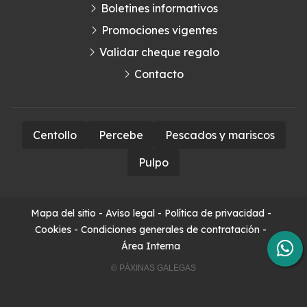
Boletines informativos
Promociones vigentes
Validar cheque regalo
Contacto
Centollo
Percebe
Pescados y mariscos
Pulpo
Mapa del sitio
-
Aviso legal
-
Política de privacidad
-
Cookies
-
Condiciones generales de contratación
-
Área Interna
© PÁXINAS GALEGAS