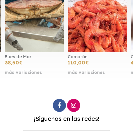
Camarón
Centollo
110,00€
49,50€
más variaciones
más variaciones
¡Síguenos en las redes!