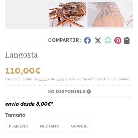
COMPARTIR:
Langosta
110,00
€
Las modalidades de
envío
y de
pago
pueden variar el importe final del pedido.
NO DISPONIBLE
envío desde
8,00
€
*
Tamaño
PEQUEÑO
MEDIANO
GRANDE