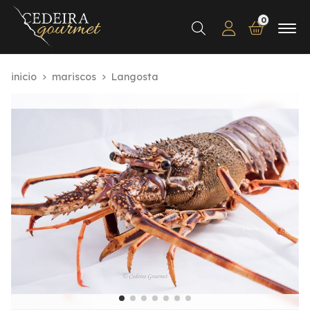
0
Buscar
inicio
mariscos
Langosta