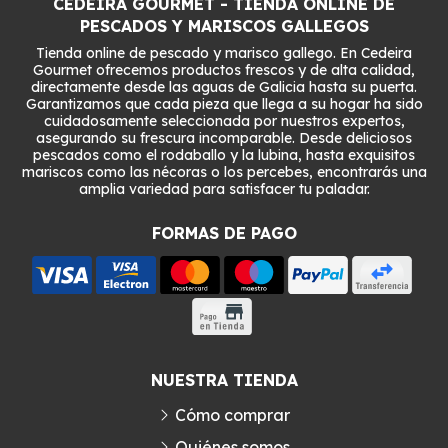
CEDEIRA GOURMET - TIENDA ONLINE DE
PESCADOS Y MARISCOS GALLEGOS
Tienda online de pescado y marisco gallego. En Cedeira
Gourmet ofrecemos productos frescos y de alta calidad,
directamente desde las aguas de Galicia hasta su puerta.
Garantizamos que cada pieza que llega a su hogar ha sido
cuidadosamente seleccionada por nuestros expertos,
asegurando su frescura incomparable. Desde deliciosos
pescados como el rodaballo y la lubina, hasta exquisitos
mariscos como las nécoras o los percebes, encontrarás una
amplia variedad para satisfacer tu paladar.
FORMAS DE PAGO
NUESTRA TIENDA
Cómo comprar
Quiénes somos