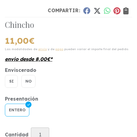
COMPARTIR:
Chincho
11,00
€
Las modalidades de
envío
y de
pago
pueden variar el importe final del pedido.
envío desde
8,00
€
*
Enviscerado
SI
NO
Presentación
ENTERO
Cantidad