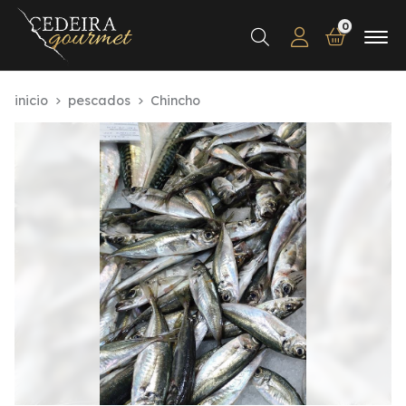
0
Buscar
inicio
pescados
Chincho